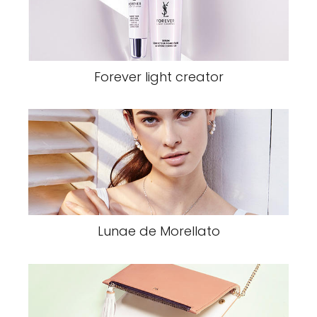
Forever light creator
Lunae de Morellato