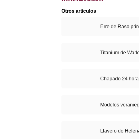
Otros artículos
Erre de Raso pri
Titanium de Warl
Chapado 24 horas
Modelos veranieg
Llavero de Hele