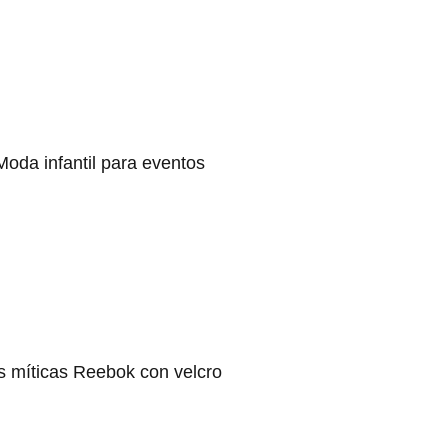
Moda infantil para eventos
s míticas Reebok con velcro