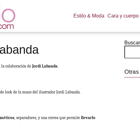
Estilo & Moda
Cara y cuerpo
Buscar
 Labanda
 la colaboración de
Jordi Labanda
.
Otras
e look de la mano del ilustrador Jordi Labanda.
méticos
, separadores, y una correa que permite
llevarlo