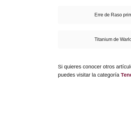
Erre de Raso pri
Titanium de Warl
Si quieres conocer otros artícu
puedes visitar la categoría
Ten