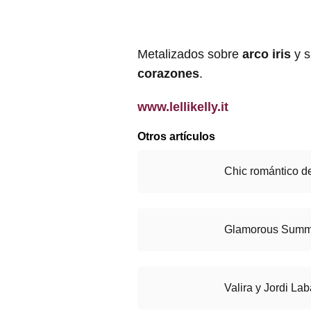
Metalizados sobre
arco iris
y s
corazones
.
www.lellikelly.it
Otros artículos
Chic romántico d
Glamorous Summ
Valira y Jordi La