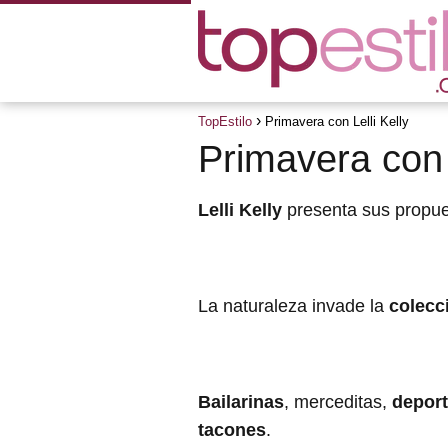
TopEstilo
Primavera con Lelli Kelly
Primavera con L
Lelli Kelly
presenta sus propue
La naturaleza invade la
colecc
Bailarinas
, merceditas,
deport
tacones
.