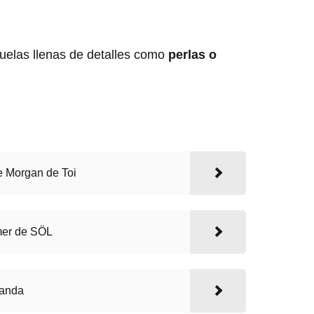
uelas llenas de detalles como
perlas o
e Morgan de Toi
er de SÖL
banda