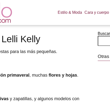
Estilo & Moda
Cara y cuerpo
Buscar
elli Kelly
stas para las más pequeñas.
Otras
ión primaveral
, muchas
flores y hojas
.
ivas
y zapatillas, y algunos modelos con