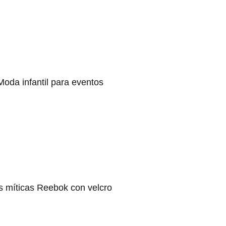
Moda infantil para eventos
s míticas Reebok con velcro