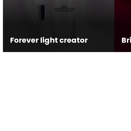
Forever light creator
Br