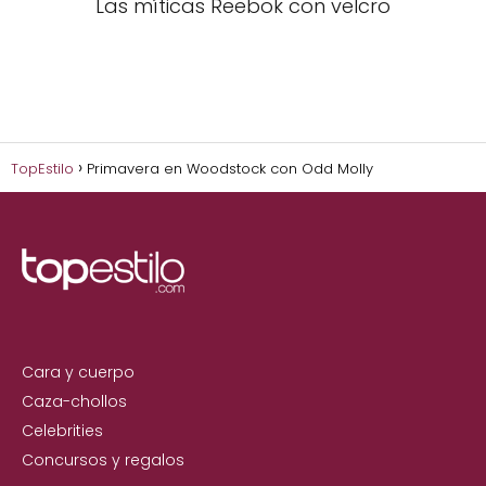
Las míticas Reebok con velcro
TopEstilo
Primavera en Woodstock con Odd Molly
Cara y cuerpo
Caza-chollos
Celebrities
Concursos y regalos