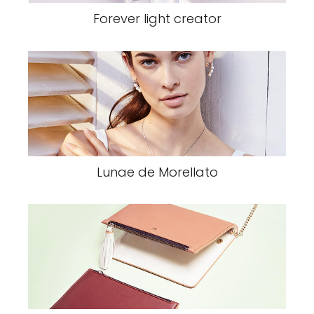
Forever light creator
Lunae de Morellato