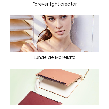
Forever light creator
Lunae de Morellato