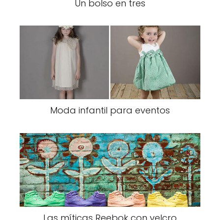
Un bolso en tres
Moda infantil para eventos
Las míticas Reebok con velcro