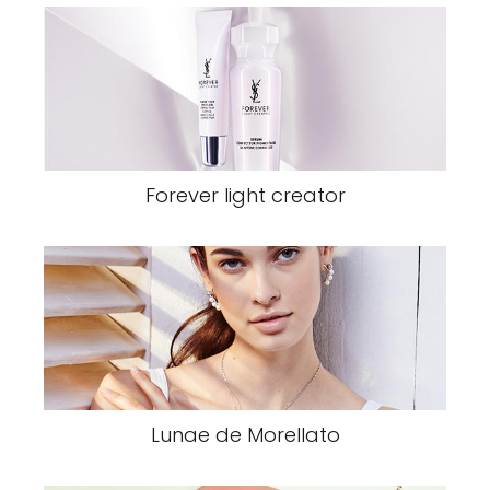
Forever light creator
Lunae de Morellato