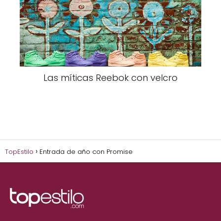
Las míticas Reebok con velcro
TopEstilo
Entrada de año con Promise