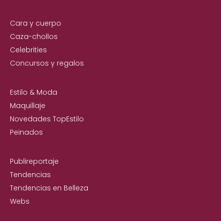
Cara y cuerpo
Caza-chollos
Celebrities
Concursos y regalos
Estilo & Moda
Maquillaje
Novedades TopEstilo
Peinados
Publireportaje
Tendencias
Tendencias en Belleza
Webs