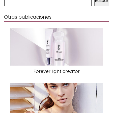
Buscar
Otras publicaciones
Forever light creator