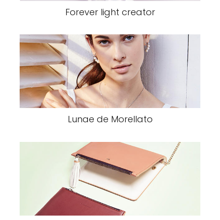
Forever light creator
Lunae de Morellato