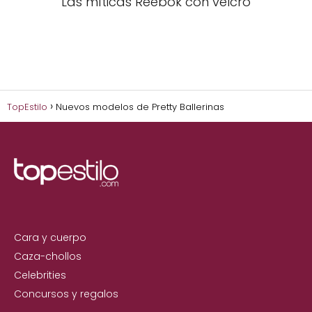
Las míticas Reebok con velcro
TopEstilo
Nuevos modelos de Pretty Ballerinas
Cara y cuerpo
Caza-chollos
Celebrities
Concursos y regalos