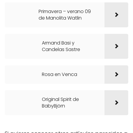
Primavera – verano 09
de Manolita Watlin
Armand Basi y
Candelas Sastre
Rosa en Venca
Original Spirit de
BabyBjörn