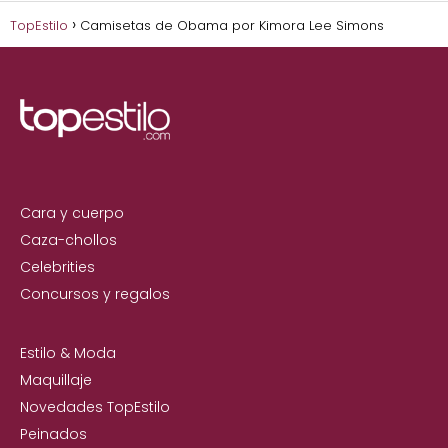
TopEstilo
Camisetas de Obama por Kimora Lee Simons
Cara y cuerpo
Caza-chollos
Celebrities
Concursos y regalos
Estilo & Moda
Maquillaje
Novedades TopEstilo
Peinados