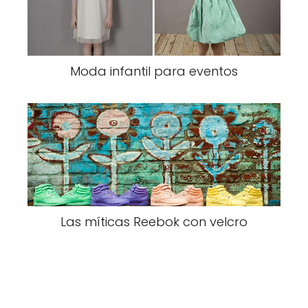
Moda infantil para eventos
Las míticas Reebok con velcro