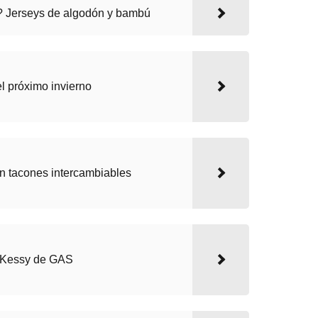
? Jerseys de algodón y bambú
l próximo invierno
on tacones intercambiables
 Kessy de GAS