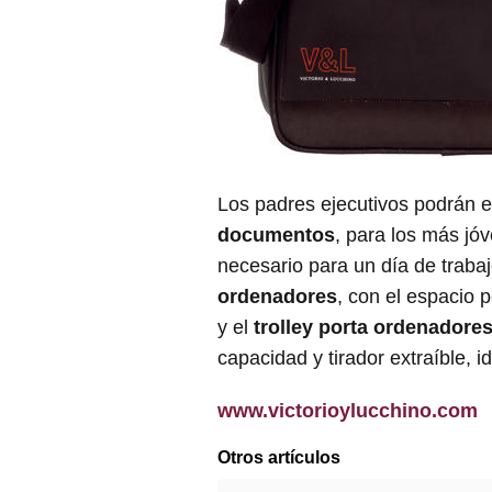
Los padres ejecutivos podrán el
documentos
, para los más jóv
necesario para un día de trabajo
ordenadores
, con el espacio 
y el
trolley porta ordenadore
capacidad y tirador extraíble, i
www.victorioylucchino.com
Otros artículos