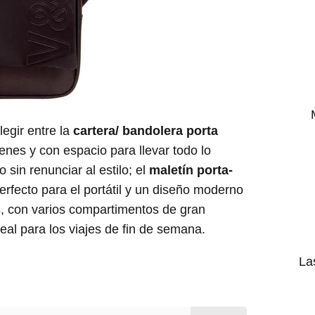
egir entre la
cartera/ bandolera porta
enes y con espacio para llevar todo lo
 sin renunciar al estilo; el
maletín porta-
perfecto para el portátil y un diseño moderno
s
, con varios compartimentos de gran
deal para los viajes de fin de semana.
La