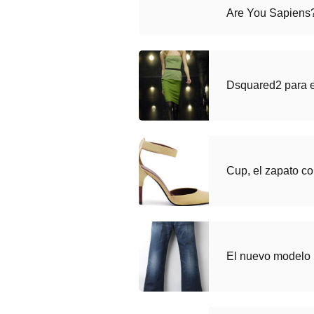
Are You Sapiens
Dsquared2 para e
Cup, el zapato c
El nuevo modelo