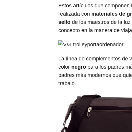
Estos artículos que componen 
realizada con
materiales de g
sello
de los maestros de la luz 
concepto en la manera de viaja
La línea de complementos de vi
color
negro
para los padres má
padres más modernos que quier
trabajo.