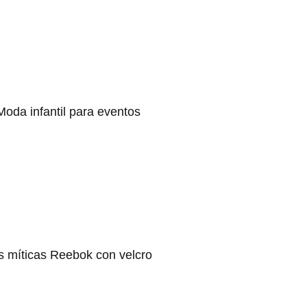
Moda infantil para eventos
s míticas Reebok con velcro