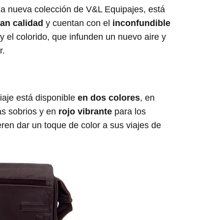
la nueva colección de V&L Equipajes, está
ran calidad
y cuentan con el
inconfundible
y el colorido, que infunden un nuevo aire y
r.
aje está disponible
en dos colores
, en
s sobrios y en
rojo vibrante
para los
en dar un toque de color a sus viajes de