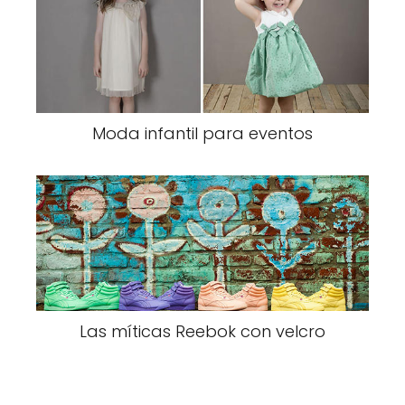
Moda infantil para eventos
Las míticas Reebok con velcro