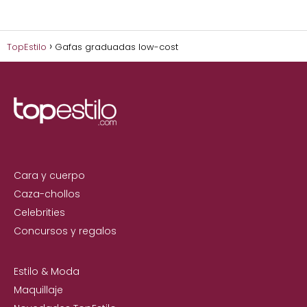
TopEstilo
Gafas graduadas low-cost
Cara y cuerpo
Caza-chollos
Celebrities
Concursos y regalos
Estilo & Moda
Maquillaje