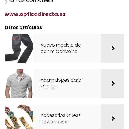
¡¡Ya nos contareis!!
www.opticadirecta.es
Otros artículos
Nuevo modelo de
denim Converse
Adam Lippes para
Mango
Accesorios Guess
Flower Fever