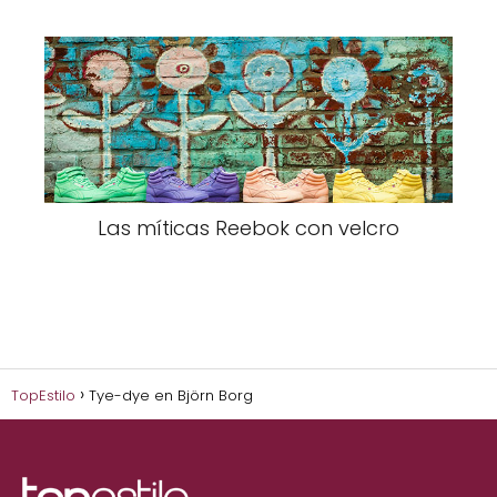
Las míticas Reebok con velcro
TopEstilo
Tye-dye en Björn Borg