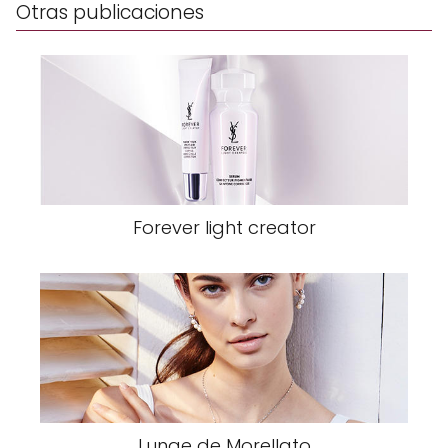
Otras publicaciones
Forever light creator
Lunae de Morellato