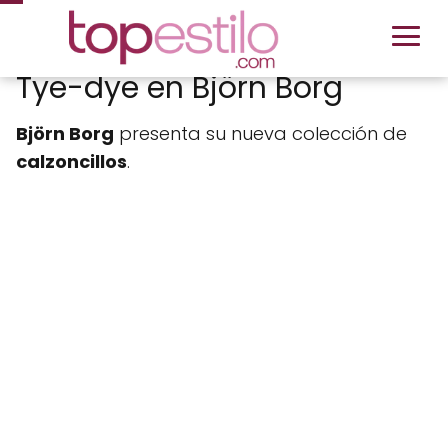
Tye-dye en Björn Borg
Björn Borg
presenta su nueva colección de
calzoncillos
.