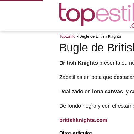
TopEstilo
Bugle de British Knights
Bugle de Briti
British
Knights
presenta su n
Zapatillas en bota que destaca
Realizado en
lona canvas
, y 
De fondo negro y con el esta
britishknights.com
Otros artículos