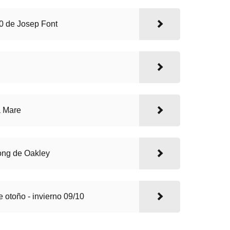
10 de Josep Font
a Mare
ong de Oakley
 otoño - invierno 09/10