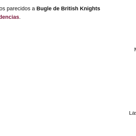
los parecidos a
Bugle de British Knights
dencias
.
La