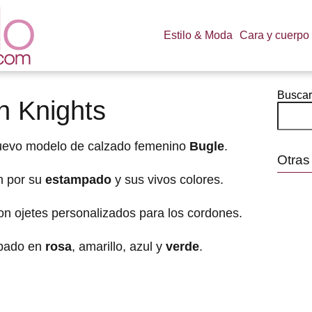
Estilo & Moda
Cara y cuerpo
Buscar
sh Knights
uevo modelo de calzado femenino
Bugle
.
Otras
n por su
estampado
y sus vivos colores.
con ojetes personalizados para los cordones.
mpado en
rosa
, amarillo, azul y
verde
.