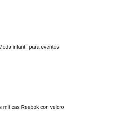
Moda infantil para eventos
s míticas Reebok con velcro