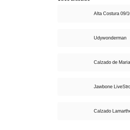
Alta Costura 09/
Udywonderman
Calzado de Mari
Jawbone LiveStr
Calzado Lamarthe