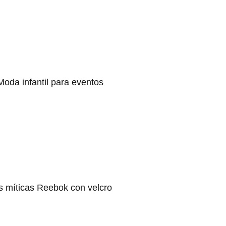
Moda infantil para eventos
s míticas Reebok con velcro