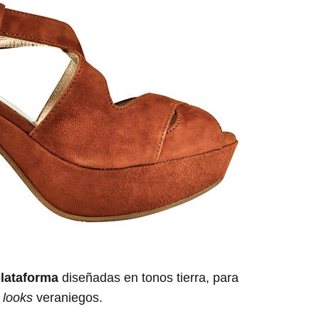
lataforma
diseñadas en tonos tierra, para
s
looks
veraniegos.