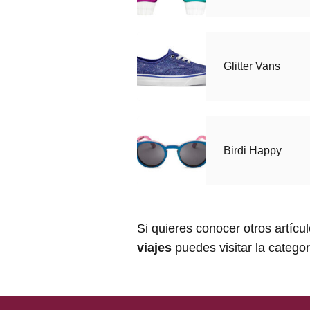
Glitter Vans
Birdi Happy
Si quieres conocer otros artícu
viajes
puedes visitar la catego