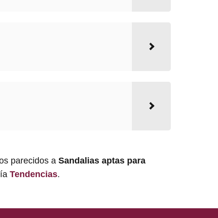
los parecidos a
Sandalias aptas para
ría
Tendencias
.