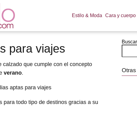
Estilo & Moda
Cara y cuerpo
Buscar
s para viajes
e calzado que cumple con el concepto
Otras
te
verano
.
 para todo tipo de destinos gracias a su