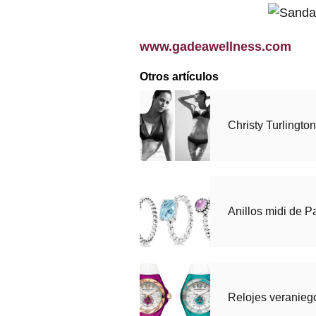
www.gadeawellness.com
Otros artículos
Christy Turlingto
Anillos midi de 
Relojes veranieg