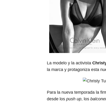
La modelo y la activista
Christ
la marca y protagoniza esta n
Para la nueva temporada la fir
desde los
push up
, los
balcone