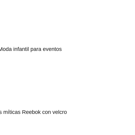
Moda infantil para eventos
s míticas Reebok con velcro