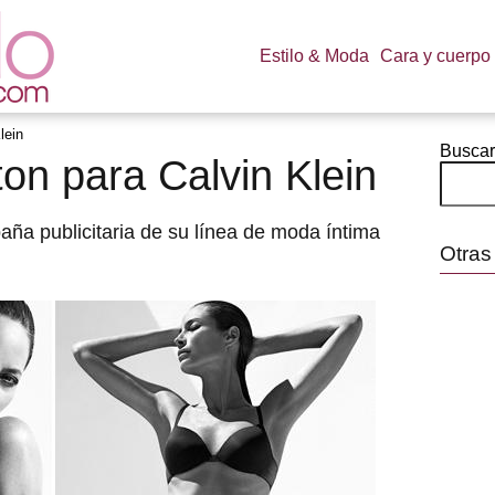
Estilo & Moda
Cara y cuerpo
lein
Buscar
ton para Calvin Klein
ña publicitaria de su línea de moda íntima
Otras