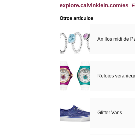
explore.calvinklein.com/es_
Otros artículos
Anillos midi de 
Relojes veranieg
Glitter Vans