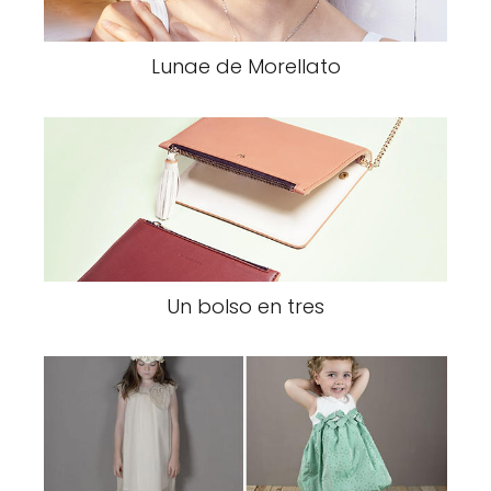
Lunae de Morellato
Un bolso en tres