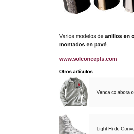
Varios modelos de
anillos en 
montados en pavé
.
www.solconcepts.com
Otros artículos
Venca colabora c
Light Hi de Conv