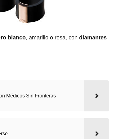
oro blanco
, amarillo o rosa, con
diamantes
on Médicos Sin Fronteras
erse