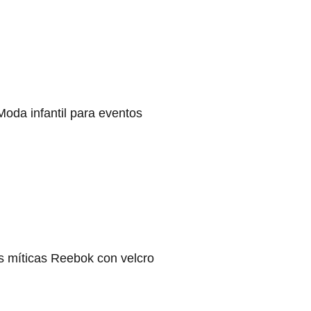
Moda infantil para eventos
s míticas Reebok con velcro