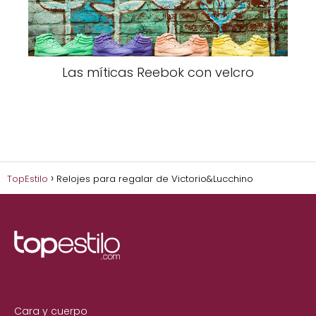
Las míticas Reebok con velcro
TopEstilo
Relojes para regalar de Victorio&Lucchino
Cara y cuerpo