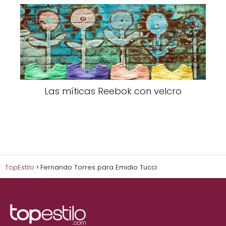
Las míticas Reebok con velcro
TopEstilo
Fernando Torres para Emidio Tucci