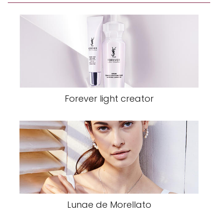
Forever light creator
Lunae de Morellato