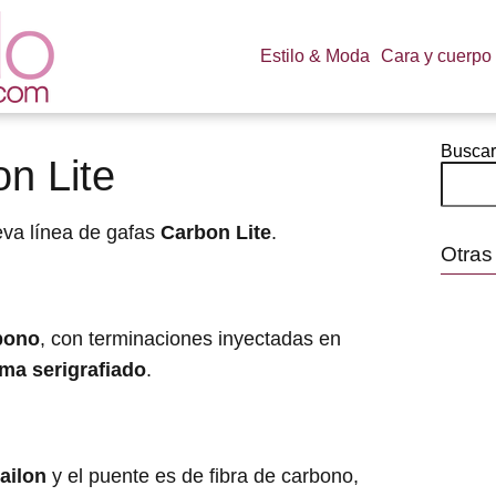
Estilo & Moda
Cara y cuerpo
Buscar
n Lite
va línea de gafas
Carbon Lite
.
Otras
rbono
, con terminaciones inyectadas en
rma serigrafiado
.
ailon
y el puente es de fibra de carbono,