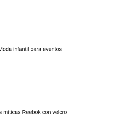
Moda infantil para eventos
s míticas Reebok con velcro