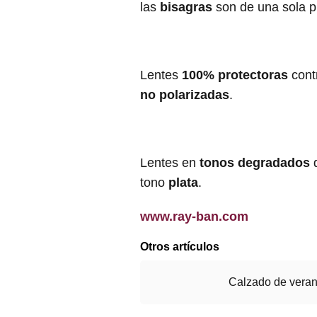
las
bisagras
son de una sola p
Lentes
100% protectoras
cont
no polarizadas
.
Lentes en
tonos degradados
d
tono
plata
.
www.ray-ban.com
Otros artículos
Calzado de veran