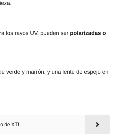
ieza.
ra los rayos UV, pueden ser
polarizadas o
e verde y marrón, y una lente de espejo en
o de XTI