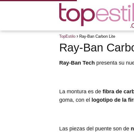
TopEstilo
Ray-Ban Carbon Lite
Ray-Ban Carbo
Ray-Ban Tech
presenta su nue
La montura es de
fibra de ca
goma, con el
logotipo de la fi
Las piezas del puente son de
n