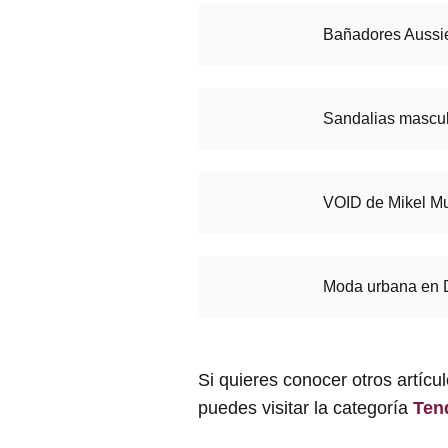
Bañadores Auss
Sandalias mascul
VOID de Mikel M
Moda urbana en 
Si quieres conocer otros artícu
puedes visitar la categoría
Ten