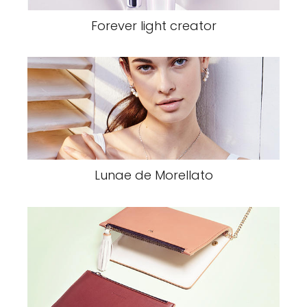
Forever light creator
Lunae de Morellato