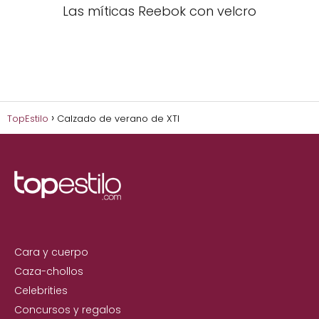
Las míticas Reebok con velcro
TopEstilo
Calzado de verano de XTI
Cara y cuerpo
Caza-chollos
Celebrities
Concursos y regalos