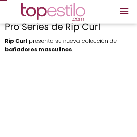
Pro Series de Rip Curl
Rip Curl
presenta su nueva colección de
bañadores masculinos
.