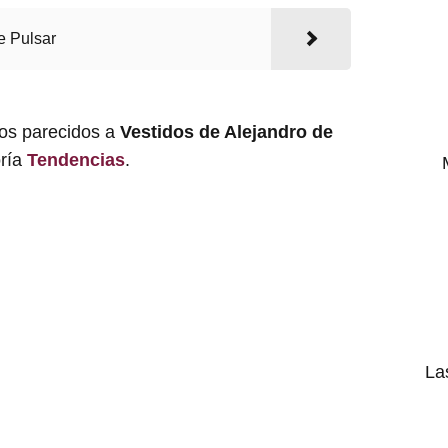
e Pulsar
los parecidos a
Vestidos de Alejandro de
oría
Tendencias
.
La