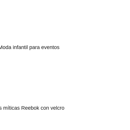
Moda infantil para eventos
s míticas Reebok con velcro