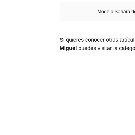
Modelo Sahara d
Si quieres conocer otros artícu
Miguel
puedes visitar la categ