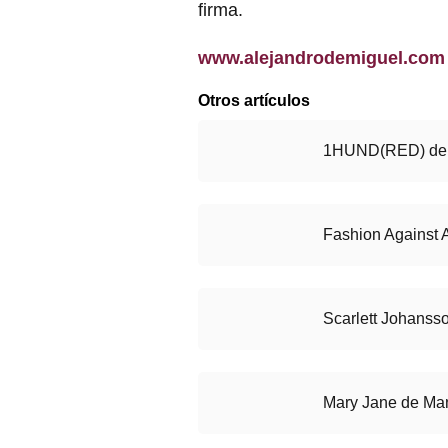
firma.
www.alejandrodemiguel.com
Otros artículos
1HUND(RED) de
Fashion Against
Scarlett Johanss
Mary Jane de Man