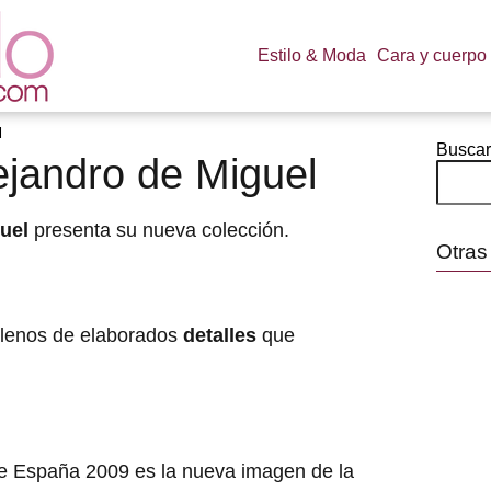
Estilo & Moda
Cara y cuerpo
l
Buscar
ejandro de Miguel
uel
presenta su nueva colección.
Otras
llenos de elaborados
detalles
que
 España 2009 es la nueva imagen de la