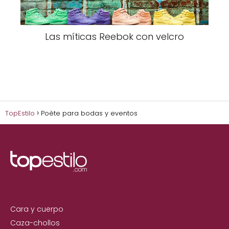
Las míticas Reebok con velcro
TopEstilo
Poète para bodas y eventos
Cara y cuerpo
Caza-chollos