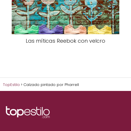
Las míticas Reebok con velcro
TopEstilo
Calzado pintado por Pharrell