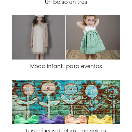
Un bolso en tres
Moda infantil para eventos
Las míticas Reebok con velcro