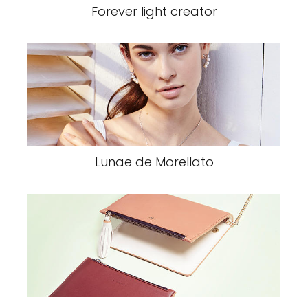
Forever light creator
Lunae de Morellato