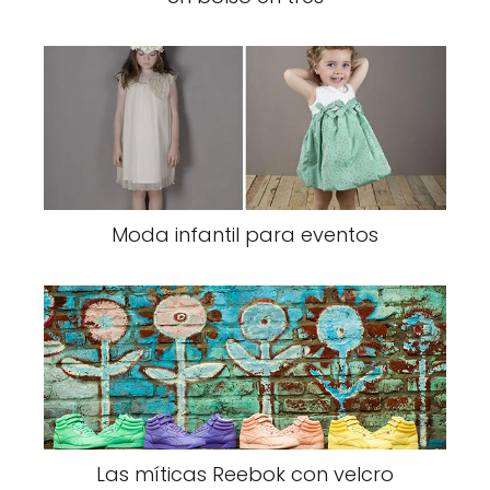
Moda infantil para eventos
Las míticas Reebok con velcro