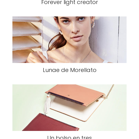
Forever light creator
Lunae de Morellato
Un bolso en tres