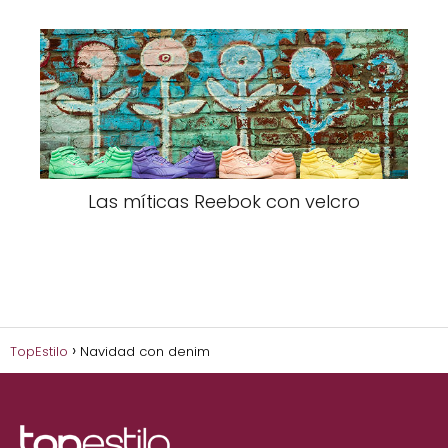
Las míticas Reebok con velcro
TopEstilo
Navidad con denim