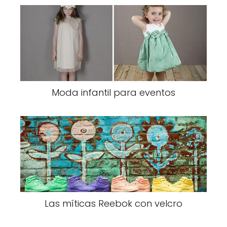
Moda infantil para eventos
Las míticas Reebok con velcro