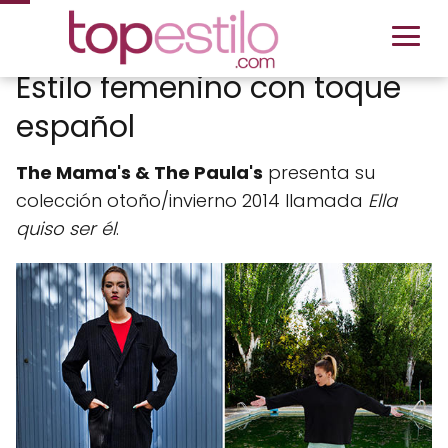
Estilo femenino con toque
español
The Mama's & The Paula's
presenta su
colección otoño/invierno 2014 llamada
Ella
quiso ser él
.