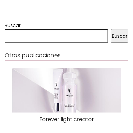
Buscar
Buscar
Otras publicaciones
Forever light creator