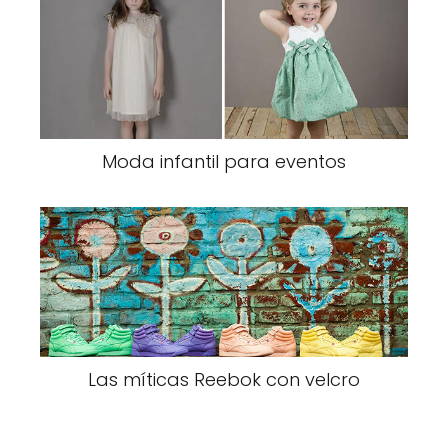
Moda infantil para eventos
Las míticas Reebok con velcro