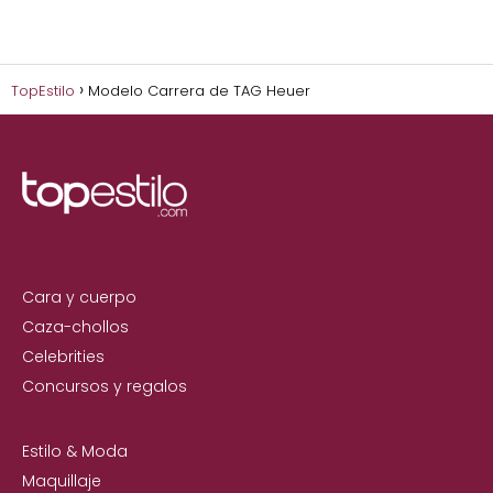
TopEstilo
Modelo Carrera de TAG Heuer
Cara y cuerpo
Caza-chollos
Celebrities
Concursos y regalos
Estilo & Moda
Maquillaje