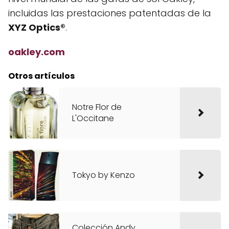
incluidas las prestaciones patentadas de la
XYZ Optics®
.
oakley.com
Otros artículos
Notre Flor de
L'Occitane
Tokyo by Kenzo
Colección Andy