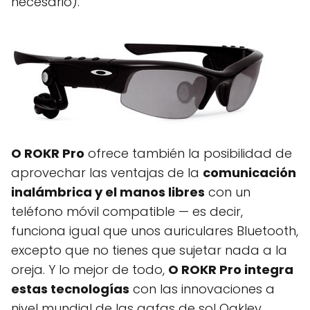
necesario).
O ROKR Pro
ofrece también la posibilidad de
aprovechar las ventajas de la
comunicación
inalámbrica y el manos libres
con un
teléfono móvil compatible — es decir,
funciona igual que unos auriculares Bluetooth,
excepto que no tienes que sujetar nada a la
oreja. Y lo mejor de todo,
O ROKR Pro integra
estas tecnologías
con las innovaciones a
nivel mundial de las gafas de sol Oakley,