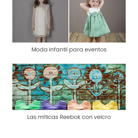
Moda infantil para eventos
Las míticas Reebok con velcro