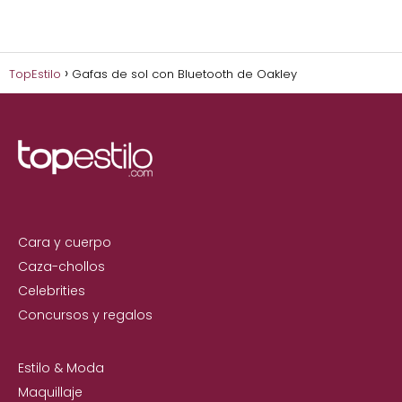
TopEstilo
Gafas de sol con Bluetooth de Oakley
Cara y cuerpo
Caza-chollos
Celebrities
Concursos y regalos
Estilo & Moda
Maquillaje