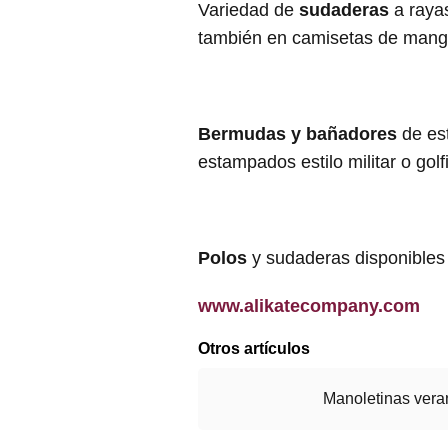
Variedad de
sudaderas
a raya
también en camisetas de manga
Bermudas y bañadores
de es
estampados estilo militar o golfi
Polos
y sudaderas disponibles 
www.alikatecompany.com
Otros artículos
Manoletinas vera