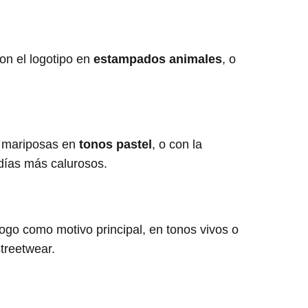
con el logotipo en
estampados animales
, o
 mariposas en
tonos pastel
, o con la
 días más calurosos.
ogo como motivo principal, en tonos vivos o
treetwear.