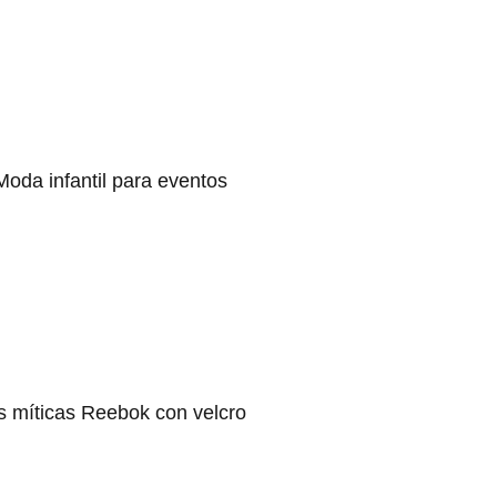
Moda infantil para eventos
s míticas Reebok con velcro