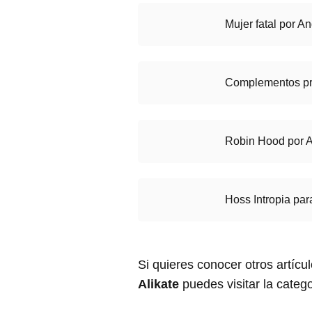
Mujer fatal por A
Complementos pri
Robin Hood por A
Hoss Intropia par
Si quieres conocer otros artícu
Alikate
puedes visitar la categ