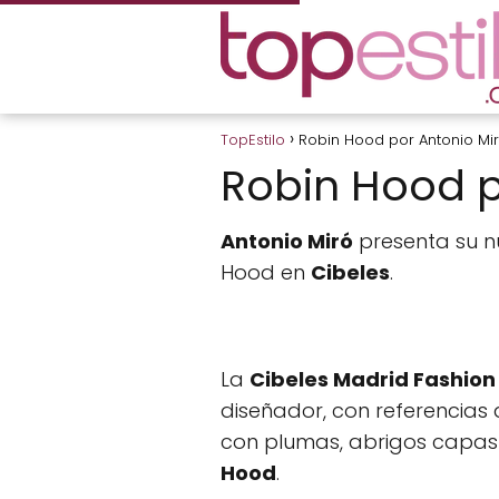
TopEstilo
Robin Hood por Antonio Mi
Robin Hood p
Antonio Miró
presenta su n
Hood en
Cibeles
.
La
Cibeles Madrid Fashio
diseñador, con referencias 
con plumas, abrigos capas
Hood
.