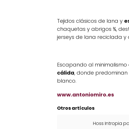
Tejidos clásicos de lana y
e
chaquetas y abrigos ¾, des
jerseys de lana reciclada y
Escapando al minimalismo d
cálida
, donde predominan 
blanco.
www.antoniomiro.es
Otros artículos
Hoss Intropia p