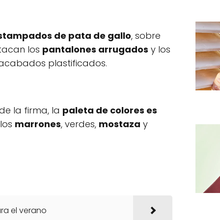
stampados de pata de gallo
, sobre
tacan los
pantalones arrugados
y los
 acabados plastificados.
e la firma, la
paleta de colores es
los
marrones
, verdes,
mostaza
y
ara el verano