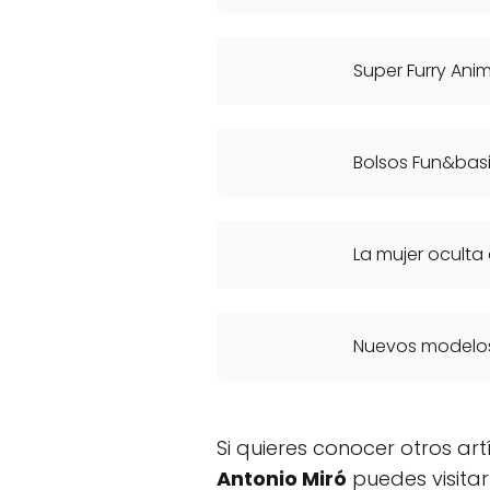
Super Furry Anim
Bolsos Fun&bas
La mujer oculta 
Nuevos modelos
Si quieres conocer otros ar
Antonio Miró
puedes visita