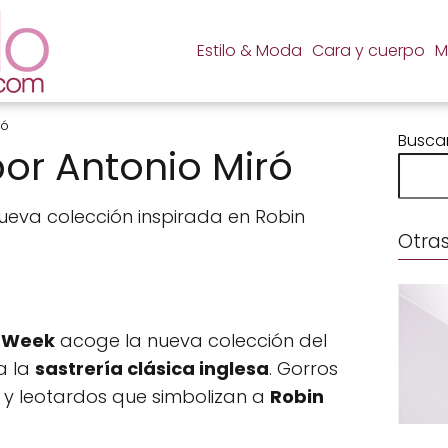
Estilo & Moda
Cara y cuerpo
M
ró
Busca
or Antonio Miró
ueva colección inspirada en Robin
Otras
n Week
acoge la nueva colección del
a la
sastrería clásica inglesa
. Gorros
 y leotardos que simbolizan a
Robin