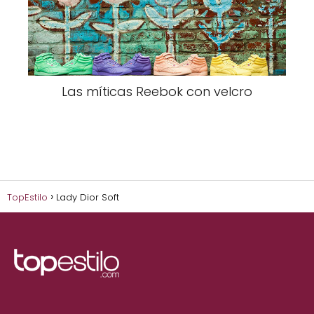
Las míticas Reebok con velcro
TopEstilo
Lady Dior Soft