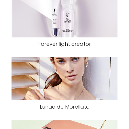
Forever light creator
Lunae de Morellato