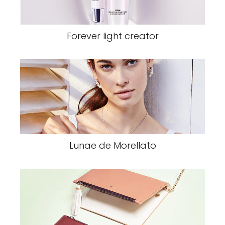
Forever light creator
Lunae de Morellato