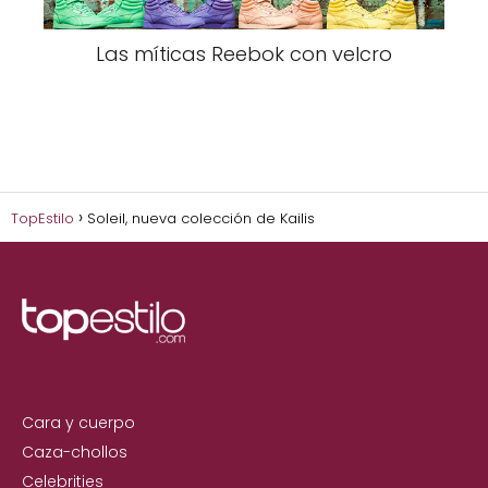
Las míticas Reebok con velcro
TopEstilo
Soleil, nueva colección de Kailis
Cara y cuerpo
Caza-chollos
Celebrities