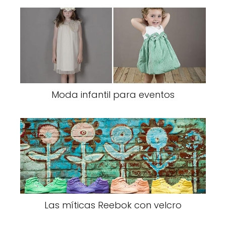
Moda infantil para eventos
Las míticas Reebok con velcro