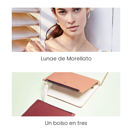
Lunae de Morellato
Un bolso en tres