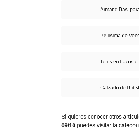
Armand Basi para 
Bellísima de Ven
Tenis en Lacoste 
Calzado de Britis
Si quieres conocer otros artícu
09/10
puedes visitar la categor