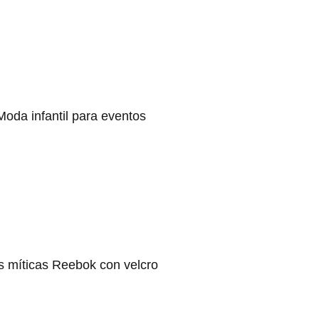
Moda infantil para eventos
s míticas Reebok con velcro