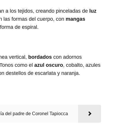
n a los tejidos, creando pinceladas de
luz
n las formas del cuerpo, con
mangas
forma de espiral.
nea vertical,
bordados
con adornos
. Tonos como el
azul oscuro
, cobalto, azules
n destellos de escarlata y naranja.
día del padre de Coronel Tapiocca