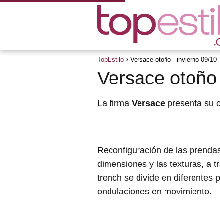
TopEstilo
Versace otoño - invierno 09/10
Versace otoño 
La firma
Versace
presenta su 
Reconfiguración de las prenda
dimensiones y las texturas, a t
trench se divide en diferentes 
ondulaciones en movimiento.