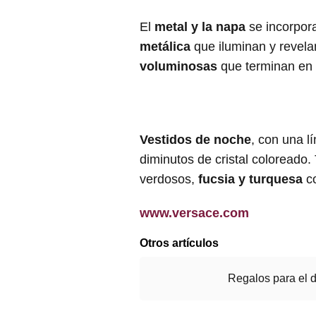
El
metal y la napa
se incorpora
metálica
que iluminan y revela
voluminosas
que terminan en 
Vestidos de noche
, con una lí
diminutos de cristal coloreado
verdosos,
fucsia y turquesa
co
www.versace.com
Otros artículos
Regalos para el 