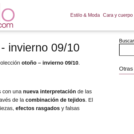
Estilo & Moda
Cara y cuerpo
Buscar
- invierno 09/10
colección
otoño – invierno 09/10
.
Otras
s con una
nueva interpretación
de las
ravés de la
combinación de tejidos
. El
piezas,
efectos rasgados
y falsas