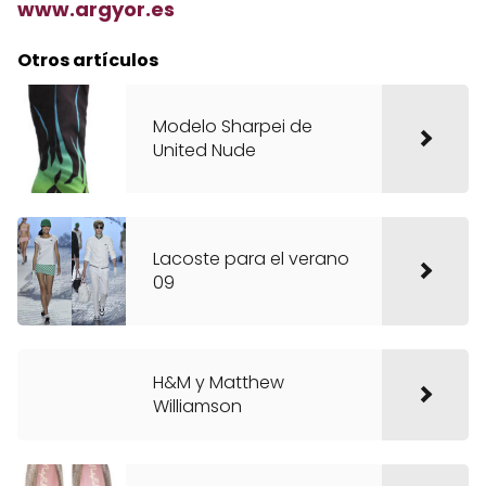
www.argyor.es
Otros artículos
Modelo Sharpei de
United Nude
Lacoste para el verano
09
H&M y Matthew
Williamson