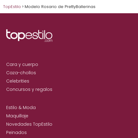
TopEstilo
Modelo Rosario de PrettyBallerinas
Cara y cuerpo
Caza-chollos
Celebrities
Concursos y regalos
Estilo & Moda
Maquillaje
Novedades TopEstilo
Peinados