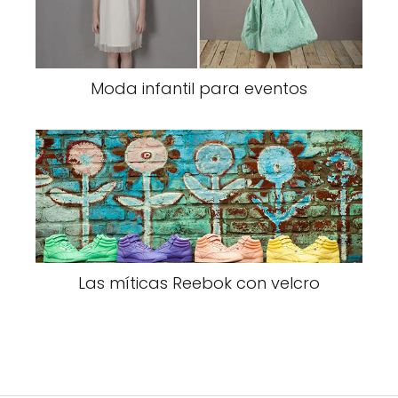
Moda infantil para eventos
Las míticas Reebok con velcro