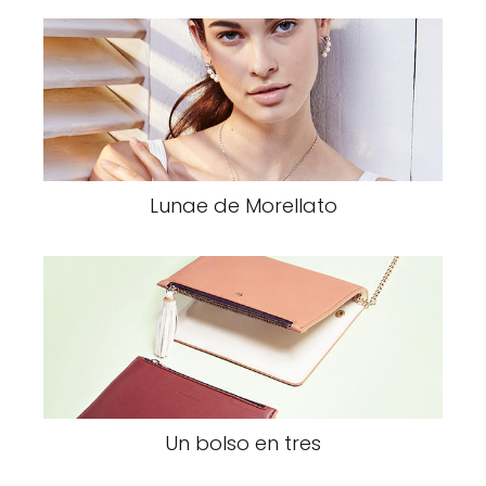
Lunae de Morellato
Un bolso en tres