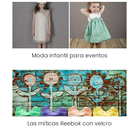
Moda infantil para eventos
Las míticas Reebok con velcro