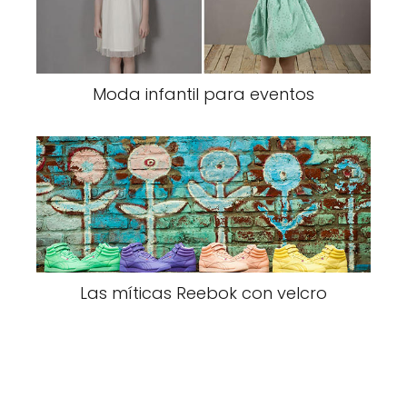
Moda infantil para eventos
Las míticas Reebok con velcro