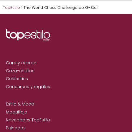
TopEstilo
The World Chess Challenge de G-Star
Cara y cuerpo
Caza-chollos
Celebrities
Concursos y regalos
Estilo & Moda
Maquillaje
Novedades TopEstilo
Peinados