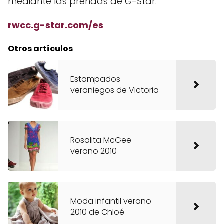
mediante las prendas de G-Star.
rwcc.g-star.com/es
Otros artículos
Estampados
veraniegos de Victoria
Rosalita McGee
verano 2010
Moda infantil verano
2010 de Chloé