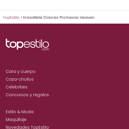
TopEstilo
Irresistible Dolores Promesas Heaven
Cara y cuerpo
Caza-chollos
Celebrities
Concursos y regalos
Estilo & Moda
Maquillaje
Novedades TopEstilo