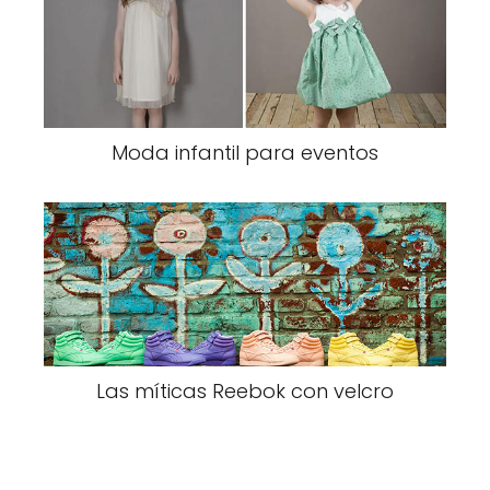
Moda infantil para eventos
Las míticas Reebok con velcro