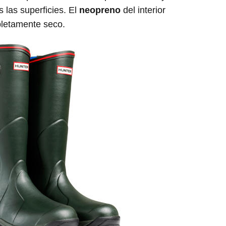
 las superficies. El
neopreno
del interior
pletamente seco.