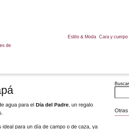
Estilo & Moda
Cara y cuerpo
Buscar
apá
de agua para el
Día del Padre
, un regalo
Otras
s.
 ideal para un día de campo o de caza, ya