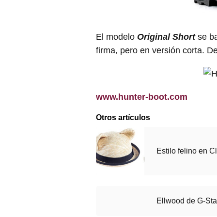
El modelo
Original Short
se ba
firma, pero en versión corta. D
www.hunter-boot.com
Otros artículos
Estilo felino en Cl
Ellwood de G-Sta