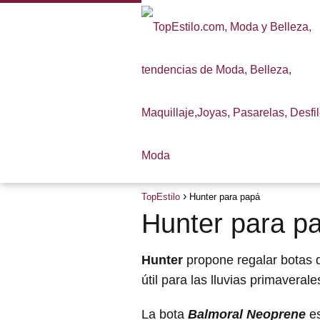
TopEstilo
Hunter para papá
Hunter para p
Hunter
propone regalar botas 
útil para las lluvias primaverale
La bota
Balmoral Neoprene
es