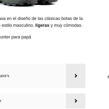
sa en el diseño de las clásicas botas de la
e estilo masculino,
ligeras
y muy cómodas.
aire's
r