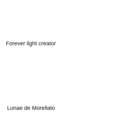
Forever light creator
Lunae de Morellato