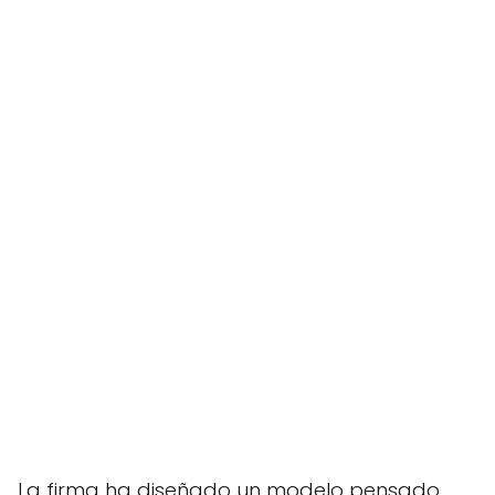
La firma ha diseñado un modelo pensado