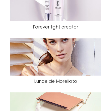
Forever light creator
Lunae de Morellato