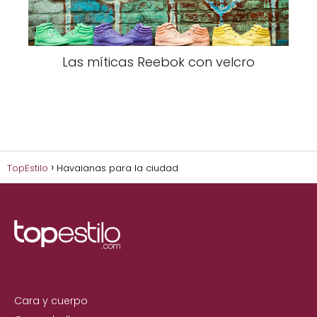
Las míticas Reebok con velcro
TopEstilo
Havaianas para la ciudad
Cara y cuerpo