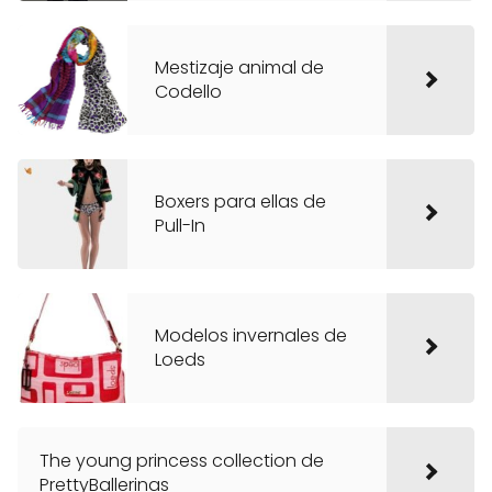
Mestizaje animal de
Codello
Boxers para ellas de
Pull-In
Modelos invernales de
Loeds
The young princess collection de
PrettyBallerinas