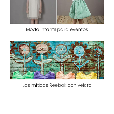
Moda infantil para eventos
Las míticas Reebok con velcro