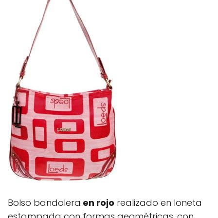
Bolso bandolera
en rojo
realizado en loneta
estampada con formas geométricas, con