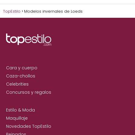
TopEstilo
Modelos invernales de Loeds
Cara y cuerpo
Caza-chollos
Celebrities
Concursos y regalos
Estilo & Moda
Maquillaje
Novedades TopEstilo
Peinados