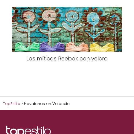
Las míticas Reebok con velcro
TopEstilo
Havaianas en Valencia