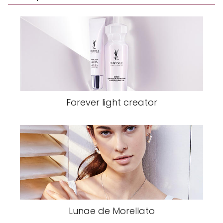
Forever light creator
Lunae de Morellato