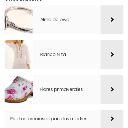
Alma de b&g
Blanco Niza
Flores primaverales
Piedras preciosas para las madres