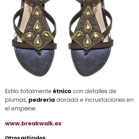
Estilo totalmente
étnico
con detalles de
plumas,
pedrería
dorada e incrustaciones en
el empeine.
www.breakwalk.es
Otros artículos