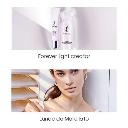
Forever light creator
Lunae de Morellato