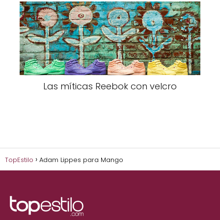
Las míticas Reebok con velcro
TopEstilo
Adam Lippes para Mango