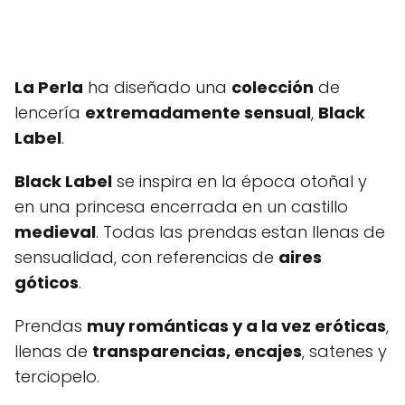
La Perla
ha diseñado una
colección
de
lencería
extremadamente sensual
,
Black
Label
.
Black Label
se inspira en la época otoñal y
en una princesa encerrada en un castillo
medieval
. Todas las prendas estan llenas de
sensualidad, con referencias de
aires
góticos
.
Prendas
muy románticas y a la vez eróticas
,
llenas de
transparencias, encajes
, satenes y
terciopelo.