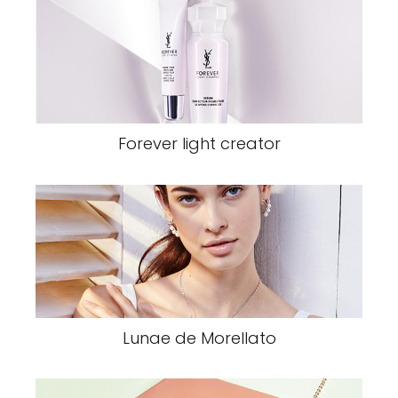
Forever light creator
Lunae de Morellato