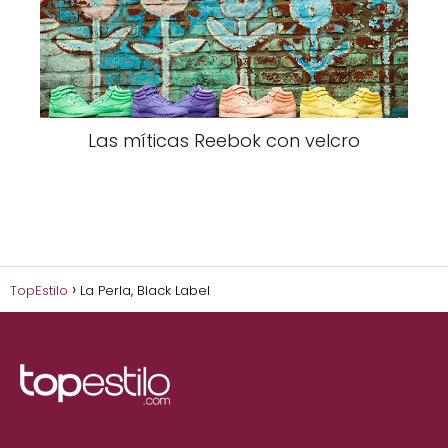
Las míticas Reebok con velcro
TopEstilo
La Perla, Black Label